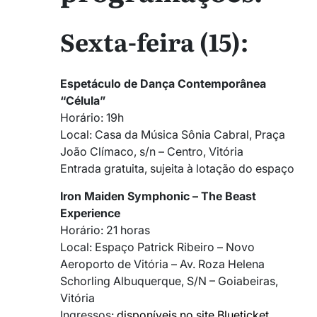
Sexta-feira (15):
Espetáculo de Dança Contemporânea
“Célula”
Horário: 19h
Local: Casa da Música Sônia Cabral, Praça
João Clímaco, s/n – Centro, Vitória
Entrada gratuita, sujeita à lotação do espaço
Iron Maiden Symphonic – The Beast
Experience
Horário: 21 horas
Local: Espaço Patrick Ribeiro – Novo
Aeroporto de Vitória – Av. Roza Helena
Schorling Albuquerque, S/N – Goiabeiras,
Vitória
Ingressos:
disponíveis no site Blueticket