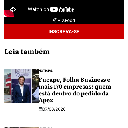
@VIXFeed
INSCREVA-SE
Leia também
NOTÍCIAS
Fucape, Folha Business e
mais 170 empresas: quem
está dentro do pedido da
Apex
07/08/2026