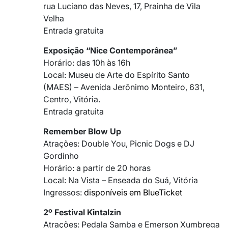
rua Luciano das Neves, 17, Prainha de Vila
Velha
Entrada gratuita
Exposição “Nice Contemporânea”
Horário: das 10h às 16h
Local: Museu de Arte do Espírito Santo
(MAES) – Avenida Jerônimo Monteiro, 631,
Centro, Vitória.
Entrada gratuita
Remember Blow Up
Atrações: Double You, Picnic Dogs e DJ
Gordinho
Horário: a partir de 20 horas
Local: Na Vista – Enseada do Suá, Vitória
Ingressos:
disponíveis em BlueTicket
2º Festival Kintalzin
Atrações: Pedala Samba e Emerson Xumbrega