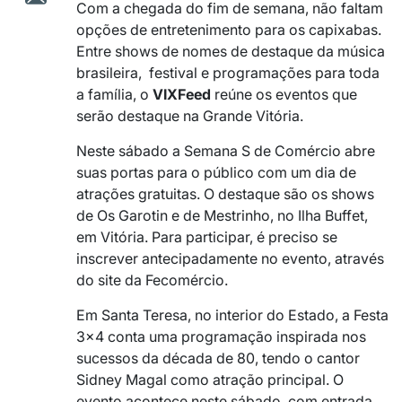
Com a chegada do fim de semana, não faltam
opções de entretenimento para os capixabas.
Entre shows de nomes de destaque da música
brasileira, festival e programações para toda
a família, o
VIXFeed
reúne os eventos que
serão destaque na Grande Vitória.
Neste sábado a Semana S de Comércio abre
suas portas para o público com um dia de
atrações gratuitas. O destaque são os shows
de Os Garotin e de Mestrinho, no Ilha Buffet,
em Vitória. Para participar, é preciso se
inscrever antecipadamente no evento, através
do site da Fecomércio.
Em Santa Teresa, no interior do Estado, a Festa
3×4 conta uma programação inspirada nos
sucessos da década de 80, tendo o cantor
Sidney Magal como atração principal. O
evento acontece neste sábado, com entrada