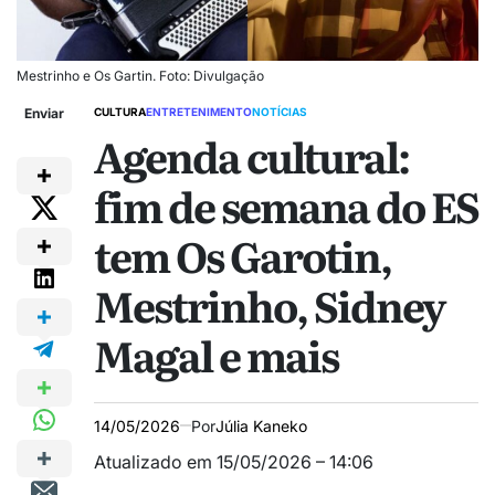
Mestrinho e Os Gartin. Foto: Divulgação
Enviar
CULTURA
ENTRETENIMENTO
NOTÍCIAS
Agenda cultural:
fim de semana do ES
tem Os Garotin,
Mestrinho, Sidney
Magal e mais
14/05/2026
Por
Júlia Kaneko
Atualizado em 15/05/2026 – 14:06