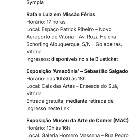
Sympla
Rafa e Luiz em Missão Férias
Horário: 17 horas
Local: Espaço Patrick Ribeiro – Novo
Aeroporto de Vitória – Av. Roza Helena
Schorling Albuquerque, S/N – Goiabeiras,
Vitória
Ingressos:
disponíveis no site Blueticket
Exposição ‘Amazônia’ – Sebastião Salgado
Horário: das 10h30 às 18h
Local: Cais das Artes – Enseada do Suá,
Vitória
Entrada gratuita,
mediante retirada de
ingresso neste link
Exposição Museu da Arte de Comer (MAC)
Horário: 10h às 16h
Local: Galeria Homero Massena – Rua Pedro