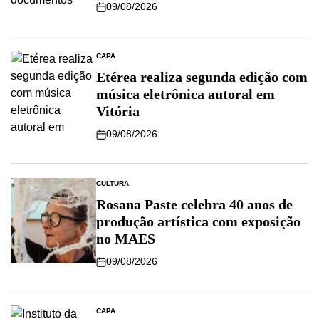
09/08/2026
CAPA
Etérea realiza segunda edição com
música eletrônica autoral em
Vitória
09/08/2026
CULTURA
Rosana Paste celebra 40 anos de
produção artística com exposição
no MAES
09/08/2026
CAPA