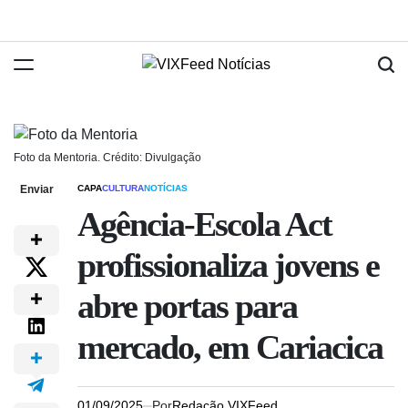
Foto da Mentoria. Crédito: Divulgação
Enviar
CAPA
CULTURA
NOTÍCIAS
Agência-Escola Act
profissionaliza jovens e
abre portas para
mercado, em Cariacica
01/09/2025
Por
Redação VIXFeed