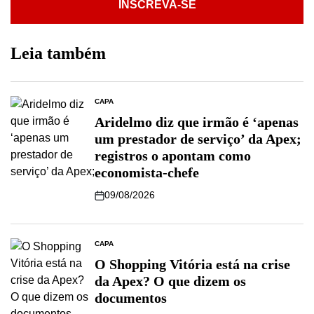
INSCREVA-SE
Leia também
CAPA
Aridelmo diz que irmão é ‘apenas
um prestador de serviço’ da Apex;
registros o apontam como
economista-chefe
09/08/2026
CAPA
O Shopping Vitória está na crise
da Apex? O que dizem os
documentos