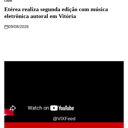
CAPA
Etérea realiza segunda edição com música
eletrônica autoral em Vitória
09/08/2026
@VIXFeed