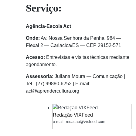
Serviço:
Agência-Escola Act
Onde:
Av. Nossa Senhora da Penha, 964 —
Flexal 2 — Cariacica/ES — CEP 29152-571
Acesso:
Entrevistas e visitas técnicas mediante
agendamento.
Assessoria:
Juliana Moura — Comunicação |
Tel.: (27) 99880-6252 | E-mail:
act@aprendercultura.org
Redação VIXFeed
e-mail: redacao@vixfeed.com