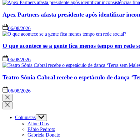
Apex Partners afasta presidente após identificar incon
06/08/2026
O que acontece se a gente fica menos tempo em rede s
06/08/2026
Teatro Sônia Cabral recebe o espetáculo de dança ‘Te
06/08/2026
Colunistas
Aline Dias
Fábio Pedroto
Gabriela Donato