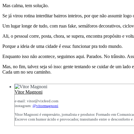
Mas calma, tem solução.
Se já virou rotina interditar bairros inteiros, por que não assumir logo
Um lugar longe de tudo, com ruas fake, semáforos decorativos, ciclov
Ali, o pessoal corre, posta, chora, se supera, encontra propósito e v
Porque a ideia de uma cidade é essa: funcionar pra todo mundo.
Enquanto isso não acontece, seguimos aqui. Parados. No trânsito. Ass
Mas, no fim, talvez seja só isso: gente tentando se cuidar de um lad
Cada um no seu caminho.
Vitor Magnoni
e-mail: vitor@vixfeed.com
instagram:
@vitormagnoni
Vitor Magnoni é empresário, jornalista e produtor. Formado em Comunicaç
Escreve com humor ácido e provocador, transitando entre o desconforto e a 