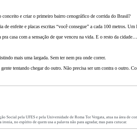
 o conceito e criar o primeiro bairro cenográfico de corrida do Brasil?
ia de enfeite e placas escritas “você consegue” a cada 100 metros. Um
olta pra casa com a sensação de que venceu na vida. E o resto da cidade
istindo mais uma largada. Sem ter nem pra onde correr.
o e gente tentando chegar do outro. Não precisa ser um contra o outro.
ão Social pela UFES e pela Universidade de Roma Tor Vergata, atua na área de com
ironia, no espírito de quem usa a palavra não para agradar, mas para cutucar.