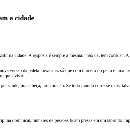
vam a cidade
xistir na cidade. A resposta é sempre a mesma: “não dá, tem corrida”. 
a nova versão da paleta mexicana, só que com número no peito e uma nec
em que avisar.
m pra saúde, pra cabeça, pro coração. Se todo mundo corresse mais, tal
sciplina dominical, milhares de pessoas ficam presas em um labirinto im