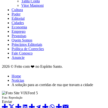
Talita Conta
Vitor Magnoni
Cultura
Poder
Editorial
Cidades
Economia
Emprego
Pesquisas
Quem Somos
Princípios Editoriais
Política de Correções
Fale Conosco
Anuncie
2026 © Feito com ❤️ no Espírito Santo.
Home
Notícias
A solução para as corridas de rua que travam a cidade
Foto: Reprodução
Enviar