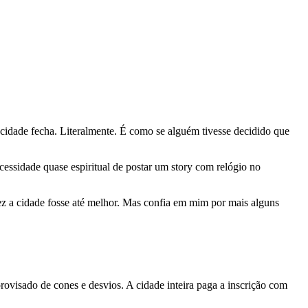
A cidade fecha. Literalmente. É como se alguém tivesse decidido que
essidade quase espiritual de postar um story com relógio no
vez a cidade fosse até melhor. Mas confia em mim por mais alguns
provisado de cones e desvios. A cidade inteira paga a inscrição com