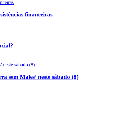
sistências financeiras
ocial?
rra sem Males’ neste sábado (8)