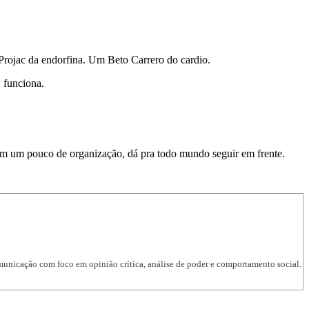
 Projac da endorfina. Um Beto Carrero do cardio.
… funciona.
 Com um pouco de organização, dá pra todo mundo seguir em frente.
unicação com foco em opinião crítica, análise de poder e comportamento social.